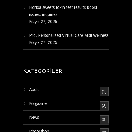
Florida sweets toxin test results boost
issues, inquiries
Mayıs 27, 2026
Pro, Personalized Virtual Care Midi Wellness
Mayıs 27, 2026
KATEGORILER
Audio
(1)
Magazine
(3)
News
(8)
Photoshop