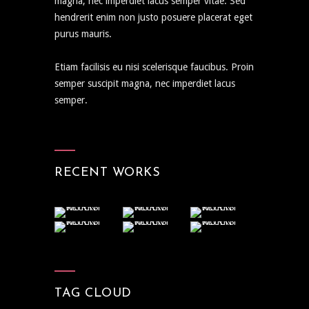
magna, nec imperdiet lacus semper vitae. Sed
hendrerit enim non justo posuere placerat eget
purus mauris.
Etiam facilisis eu nisi scelerisque faucibus. Proin
semper suscipit magna, nec imperdiet lacus
semper.
RECENT WORKS
TAG CLOUD