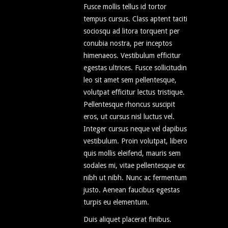
Fusce mollis tellus id tortor
tempus cursus. Class aptent taciti
sociosqu ad litora torquent per
conubia nostra, per inceptos
himenaeos. Vestibulum efficitur
egestas ultrices. Fusce sollicitudin
leo sit amet sem pellentesque,
volutpat efficitur lectus tristique.
Pellentesque rhoncus suscipit
eros, ut cursus nisl luctus vel.
Integer cursus neque vel dapibus
vestibulum. Proin volutpat, libero
quis mollis eleifend, mauris sem
sodales mi, vitae pellentesque ex
nibh ut nibh. Nunc ac fermentum
justo. Aenean faucibus egestas
turpis eu elementum.
Duis aliquet placerat finibus.