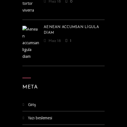
Haz 18
0
AENEAN ACCUMSAN LIGULA
DIAM
Haz 18
1
META
Giriş
Yazı beslemesi