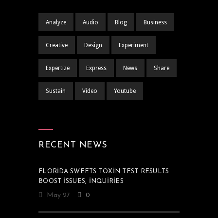
Analyze
Audio
Blog
Business
Creative
Design
Experiment
Expertize
Express
News
Share
Sustain
Video
Youtube
RECENT NEWS
FLORIDA SWEETS TOXIN TEST RESULTS
BOOST ISSUES, INQUIRIES
May 27
0