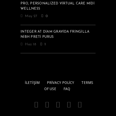
PRO, PERSONALIZED VIRTUAL CARE MIDI
WELLNESS
May 27
0
INTEGER AT DIAM GRAVIDA FRINGILLA
NIBH PRETI PURUS
Haz 18
1
İLETIŞIM
PRIVACY POLICY
TERMS
OF USE
FAQ