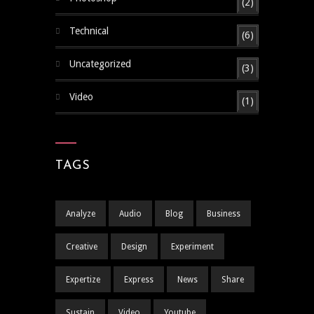
(2)
Technical
(6)
Uncategorized
(3)
Video
(1)
TAGS
Analyze
Audio
Blog
Business
Creative
Design
Experiment
Expertize
Express
News
Share
Sustain
Video
Youtube