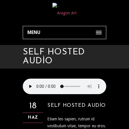
MENU
SELF HOSTED
AUDIO
18
SELF HOSTED AUDIO
HAZ
Etiam leo sapien, rutrum id
vestibulum vitae, tempor eu eros.