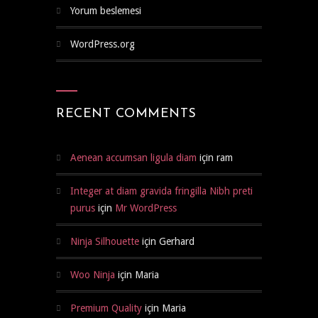
Yorum beslemesi
WordPress.org
RECENT COMMENTS
Aenean accumsan ligula diam
için
ram
Integer at diam gravida fringilla Nibh preti
purus
için
Mr WordPress
Ninja Silhouette
için
Gerhard
Woo Ninja
için
Maria
Premium Quality
için
Maria