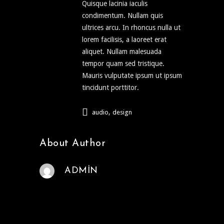
Quisque lacinia iaculis
condimentum. Nullam quis
ultrices arcu. In rhoncus nulla ut
lorem facilisis, a laoreet erat
aliquet. Nullam malesuada
tempor quam sed tristique.
Mauris vulputate ipsum ut ipsum
tincidunt porttitor.
,
audio
design
About Author
ADMIN